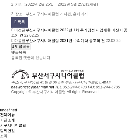
2. 기간 : 2022년 2월 25일 ~ 2022년 5월 25일(3개월)
3. 장소 : 부산서구시니어클럽 게시판, 홈페이지
목록
이전글
부산서구시니어클럽 2022년 1차 추가경정 세입세출 예산서 공
고의 건
22.02.25
다음글
부산서구시니어클럽 2021년 수의계약 공고의 건
22.02.25
댓글목록
댓글목록
등록된 댓글이 없습니다.
주소
서구 대영로 45번길 80 2층 부산서구시니어클럽
E-mail
naewoncsc@hanmail.net
TEL
051-244-6700
FAX
051-244-6705
Copyright © 부산서구시니어클럽 All rights Reserved.
undefined
전체메뉴
기관소개
서구시니어클럽
함께한길
조직