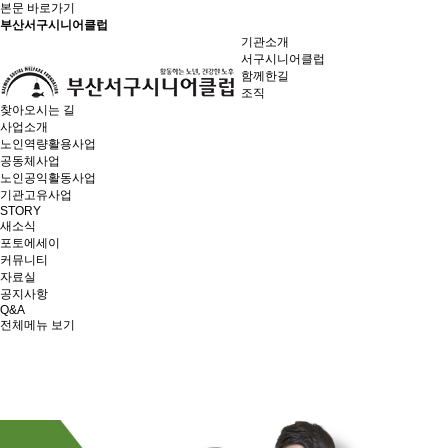
본문 바로가기
부산서구시니어클럽
기관소개
서구시니어클럽
함께한길
조직
찾아오시는 길
사업소개
노인역량활용사업
공동체사업
노인공익활동사업
기관고유사업
STORY
새소식
포토에세이
커뮤니티
자료실
공지사항
Q&A
전체메뉴 보기